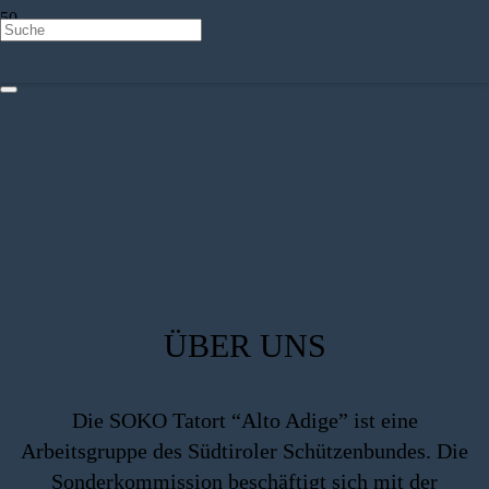
ÜBER UNS
Die SOKO Tatort “Alto Adige” ist eine
Arbeitsgruppe des Südtiroler Schützenbundes. Die
Sonderkommission beschäftigt sich mit der