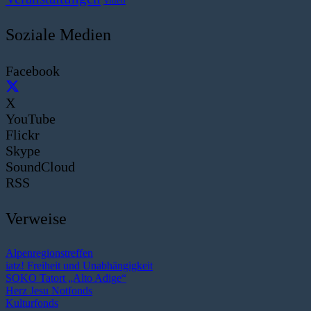
Video
Soziale Medien
Facebook
X
YouTube
Flickr
Skype
SoundCloud
RSS
Verweise
Alpenregionstreffen
iatz! Freiheit und Unabhängigkeit
SOKO Tatort „Alto Adige“
Herz Jesu Notfonds
Kulturfonds