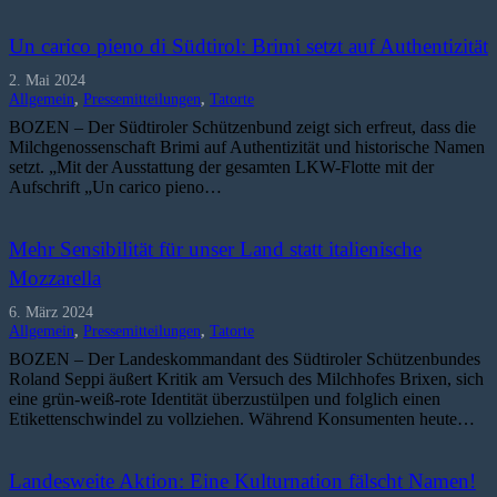
Un carico pieno di Südtirol: Brimi setzt auf Authentizität
2. Mai 2024
Allgemein
,
Pressemitteilungen
,
Tatorte
BOZEN – Der Südtiroler Schützenbund zeigt sich erfreut, dass die
Milchgenossenschaft Brimi auf Authentizität und historische Namen
setzt. „Mit der Ausstattung der gesamten LKW-Flotte mit der
Aufschrift „Un carico pieno…
Mehr Sensibilität für unser Land statt italienische
Mozzarella
6. März 2024
Allgemein
,
Pressemitteilungen
,
Tatorte
BOZEN – Der Landeskommandant des Südtiroler Schützenbundes
Roland Seppi äußert Kritik am Versuch des Milchhofes Brixen, sich
eine grün-weiß-rote Identität überzustülpen und folglich einen
Etikettenschwindel zu vollziehen. Während Konsumenten heute…
Landesweite Aktion: Eine Kulturnation fälscht Namen!