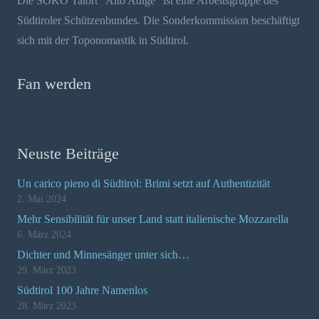
Die SOKO Tatort "Alto Adige" ist eine Arbeitsgruppe des
Südtiroler Schützenbundes. Die Sonderkommission beschäftigt
sich mit der Toponomastik in Südtirol.
Fan werden
Neuste Beiträge
Un carico pieno di Südtirol: Brimi setzt auf Authentizität
2. Mai 2024
Mehr Sensibilität für unser Land statt italienische Mozzarella
6. März 2024
Dichter und Minnesänger unter sich…
29. März 2023
Südtirol 100 Jahre Namenlos
28. März 2023