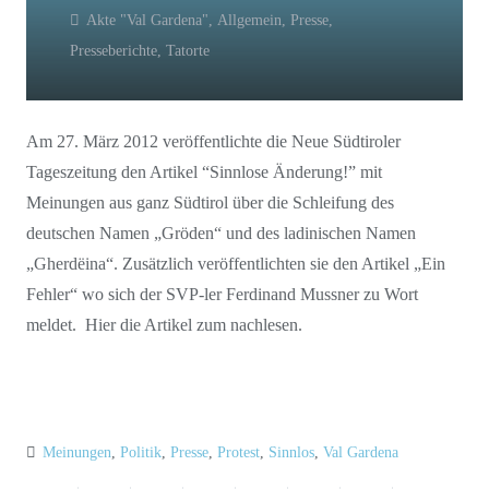
Akte "Val Gardena"
,
Allgemein
,
Presse
,
Presseberichte
,
Tatorte
Am 27. März 2012 veröffentlichte die Neue Südtiroler
Tageszeitung den Artikel “Sinnlose Änderung!” mit
Meinungen aus ganz Südtirol über die Schleifung des
deutschen Namen „Gröden“ und des ladinischen Namen
„Gherdëina“. Zusätzlich veröffentlichten sie den Artikel „Ein
Fehler“ wo sich der SVP-ler Ferdinand Mussner zu Wort
meldet. Hier die Artikel zum nachlesen.
Meinungen
,
Politik
,
Presse
,
Protest
,
Sinnlos
,
Val Gardena