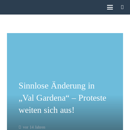
Sinnlose Änderung in
„Val Gardena“ – Proteste
weiten sich aus!
vor 14 Jahren