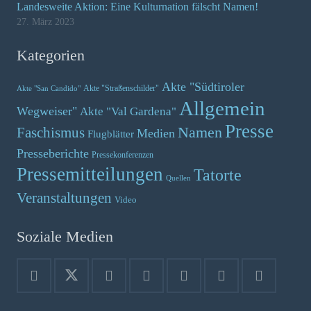
Landesweite Aktion: Eine Kulturnation fälscht Namen!
27. März 2023
Kategorien
Akte "Südtiroler
Akte "Straßenschilder"
Akte "San Candido"
Allgemein
Wegweiser"
Akte "Val Gardena"
Presse
Namen
Faschismus
Medien
Flugblätter
Presseberichte
Pressekonferenzen
Pressemitteilungen
Tatorte
Quellen
Veranstaltungen
Video
Soziale Medien