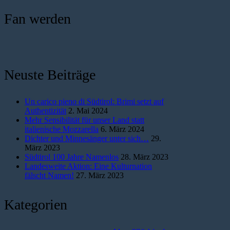
Fan werden
Neuste Beiträge
Un carico pieno di Südtirol: Brimi setzt auf
Authentizität
2. Mai 2024
Mehr Sensibilität für unser Land statt
italienische Mozzarella
6. März 2024
Dichter und Minnesänger unter sich…
29.
März 2023
Südtirol 100 Jahre Namenlos
28. März 2023
Landesweite Aktion: Eine Kulturnation
fälscht Namen!
27. März 2023
Kategorien