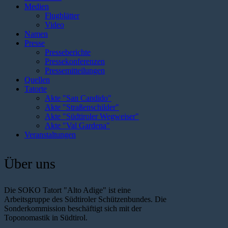
Medien
Flugblätter
Video
Namen
Presse
Presseberichte
Pressekonferenzen
Pressemitteilungen
Quellen
Tatorte
Akte "San Candido"
Akte "Straßenschilder"
Akte "Südtiroler Wegweiser"
Akte "Val Gardena"
Veranstaltungen
Über uns
Die SOKO Tatort "Alto Adige" ist eine
Arbeitsgruppe des Südtiroler Schützenbundes. Die
Sonderkommission beschäftigt sich mit der
Toponomastik in Südtirol.