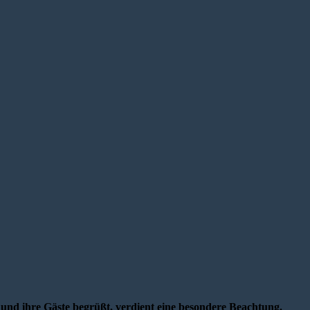
und ihre Gäste begrüßt, verdient eine besondere Beachtung.