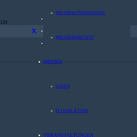
PRESSEKONFERENZEN
Über uns
Kontakt
PRESSEBERICHTE
Datenschutz
MEDIEN
VIDEO
FLUGBLÄTTER
VERANSTALTUNGEN