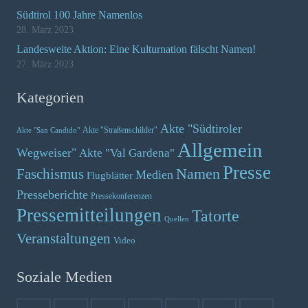
Südtirol 100 Jahre Namenlos
28. März 2023
Landesweite Aktion: Eine Kulturnation fälscht Namen!
27. März 2023
Kategorien
Akte "Südtiroler
Akte "Straßenschilder"
Akte "San Candido"
Allgemein
Wegweiser"
Akte "Val Gardena"
Presse
Namen
Faschismus
Medien
Flugblätter
Presseberichte
Pressekonferenzen
Pressemitteilungen
Tatorte
Quellen
Veranstaltungen
Video
Soziale Medien