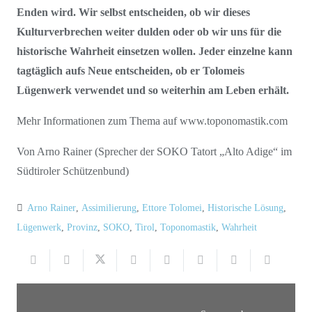
Enden wird. Wir selbst entscheiden, ob wir dieses
Kulturverbrechen weiter dulden oder ob wir uns für die
historische Wahrheit einsetzen wollen. Jeder einzelne kann
tagtäglich aufs Neue entscheiden, ob er Tolomeis
Lügenwerk verwendet und so weiterhin am Leben erhält.
Mehr Informationen zum Thema auf www.toponomastik.com
Von Arno Rainer (Sprecher der SOKO Tatort „Alto Adige“ im
Südtiroler Schützenbund)
Arno Rainer
,
Assimilierung
,
Ettore Tolomei
,
Historische Lösung
,
Lügenwerk
,
Provinz
,
SOKO
,
Tirol
,
Toponomastik
,
Wahrheit