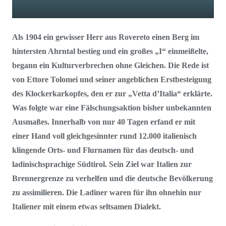
Als 1904 ein gewisser Herr aus Rovereto einen Berg im
hintersten Ahrntal bestieg und ein großes „I“ einmeißelte,
begann ein Kulturverbrechen ohne Gleichen. Die Rede ist
von Ettore Tolomei und seiner angeblichen Erstbesteigung
des Klockerkarkopfes, den er zur „Vetta d’Italia“ erklärte.
Was folgte war eine Fälschungsaktion bisher unbekannten
Ausmaßes. Innerhalb von nur 40 Tagen erfand er mit
einer Hand voll gleichgesinnter rund 12.000 italienisch
klingende Orts- und Flurnamen für das deutsch- und
ladinischsprachige Südtirol. Sein Ziel war Italien zur
Brennergrenze zu verhelfen und die deutsche Bevölkerung
zu assimilieren. Die Ladiner waren für ihn ohnehin nur
Italiener mit einem etwas seltsamen Dialekt.