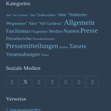
Kategorien
Akte "Südtiroler
Akte "Straßenschilder"
Akte "San Candido"
Allgemein
Wegweiser"
Akte "Val Gardena"
Presse
Namen
Faschismus
Medien
Flugblätter
Presseberichte
Pressekonferenzen
Pressemitteilungen
Tatorte
Quellen
Veranstaltungen
Video
Soziale Medien
Verweise
Alpenregionstreffen