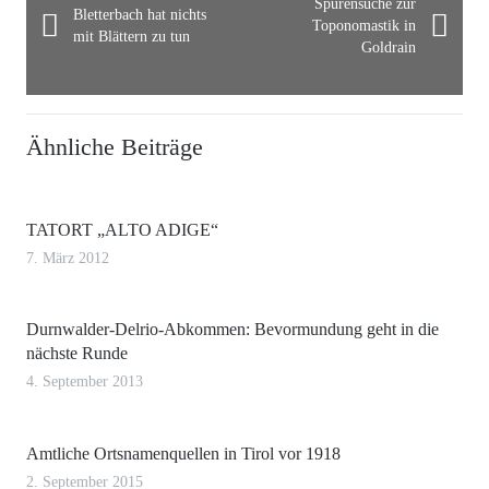
Spurensuche zur
Bletterbach hat nichts
Toponomastik in
mit Blättern zu tun
Goldrain
Ähnliche Beiträge
TATORT „ALTO ADIGE“
7. März 2012
Durnwalder-Delrio-Abkommen: Bevormundung geht in die
nächste Runde
4. September 2013
Amtliche Ortsnamenquellen in Tirol vor 1918
2. September 2015