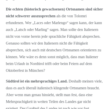
Die echten (historisch gewachsenen) Ortsnamen sind sicher
nicht schwerer auszusprechen
als die von Tolomei
erfundenen. Wer „Laces oder Marlengo“ sagen kann, der kann
auch „Latsch oder Marling“ sagen. Man sollte den Italienern
nicht von vorne herein jede sprachliche Fähigkeit absprechen.
Genauso sollten wir den Italienern nicht die Fähigkeit
absprechen, sich auch mit deutschen Ortsnamen orientieren zu
können. Wie wäre es denn sonst möglich, dass man Italiener
beim Urlaub in Nordtirol trifft oder beim Feiern auf dem
Oktoberfest in München?
Südtirol ist ein mehrsprachiges Land.
Deshalb meinen viele,
dass es auch überall italienisch klingende Ortsnamen braucht.
Aber wenn man genau hinsieht, stellt man fest, dass eine
Mehrsprachigkeit in weiten Teilen des Landes gar nicht
existiert. Der Großteil des Landes ist nach wie vor fast