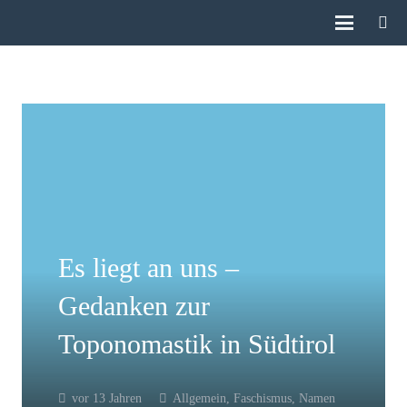
Es liegt an uns –
Gedanken zur
Toponomastik in Südtirol
vor 13 Jahren
Allgemein
,
Faschismus
,
Namen