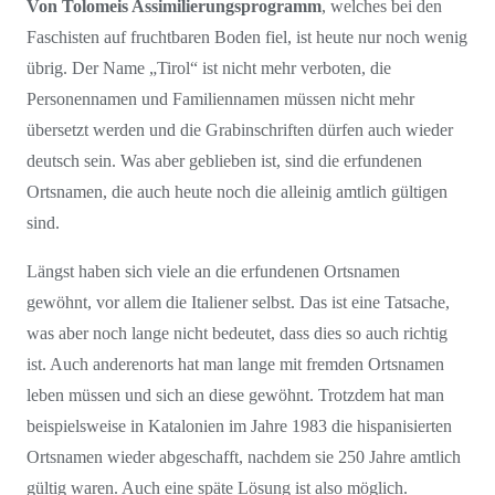
Von Tolomeis Assimilierungsprogramm
, welches bei den
Faschisten auf fruchtbaren Boden fiel, ist heute nur noch wenig
übrig. Der Name „Tirol“ ist nicht mehr verboten, die
Personennamen und Familiennamen müssen nicht mehr
übersetzt werden und die Grabinschriften dürfen auch wieder
deutsch sein. Was aber geblieben ist, sind die erfundenen
Ortsnamen, die auch heute noch die alleinig amtlich gültigen
sind.
Längst haben sich viele an die erfundenen Ortsnamen
gewöhnt, vor allem die Italiener selbst. Das ist eine Tatsache,
was aber noch lange nicht bedeutet, dass dies so auch richtig
ist. Auch anderenorts hat man lange mit fremden Ortsnamen
leben müssen und sich an diese gewöhnt. Trotzdem hat man
beispielsweise in Katalonien im Jahre 1983 die hispanisierten
Ortsnamen wieder abgeschafft, nachdem sie 250 Jahre amtlich
gültig waren. Auch eine späte Lösung ist also möglich.