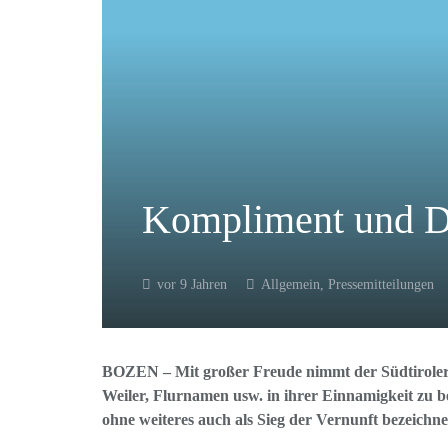
Kompliment und D
vor 9 Jahren
Allgemein
,
Pressemitteilungen
BOZEN – Mit großer Freude nimmt der Südtiroler
Weiler, Flurnamen usw. in ihrer Einnamigkeit zu b
ohne weiteres auch als Sieg der Vernunft bezeich