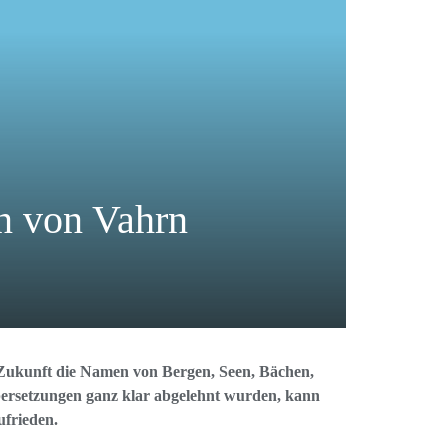
n von Vahrn
Zukunft die Namen von Bergen, Seen, Bächen,
übersetzungen ganz klar abgelehnt wurden, kann
ufrieden.