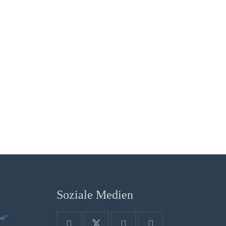
Soziale Medien
der"