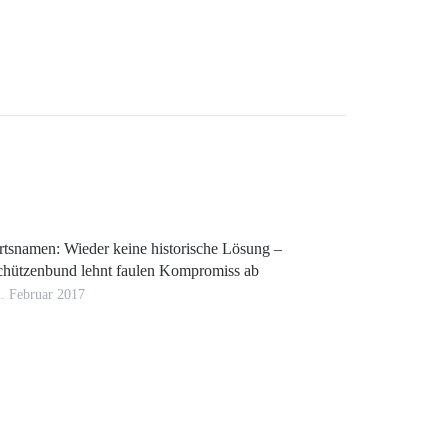
rtsnamen: Wieder keine historische Lösung –
chützenbund lehnt faulen Kompromiss ab
. Februar 2017