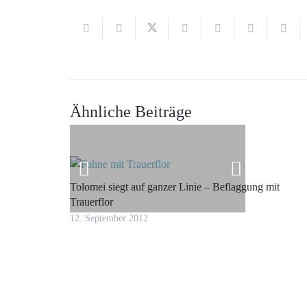
Ähnliche Beiträge
Tolomei siegt auf ganzer Linie – Beflaggung mit
Trauerflor
12. September 2012