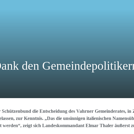
ank den Gemeindepolitiker
 Schützenbund die Entscheidung des Vahrner Gemeinderates, in 
elassen, zur Kenntnis. „Das die unsinnigen italienischen Namens
net werden“, zeigt sich Landeskommandant Elmar Thaler äußerst z