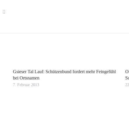
Gsieser Tal Lauf: Schützenbund fordert mehr Feingefühl
O
bei Ortsnamen
S
7. Februar 2013
22