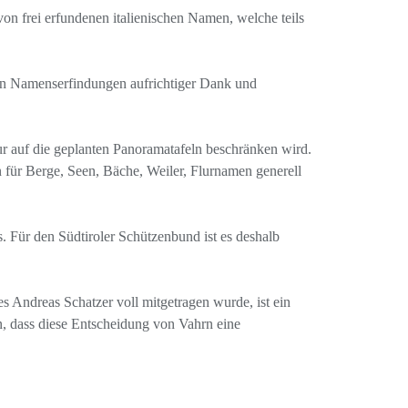
von frei erfundenen italienischen Namen, welche teils
hen Namenserfindungen aufrichtiger Dank und
ur auf die geplanten Panoramatafeln beschränken wird.
für Berge, Seen, Bäche, Weiler, Flurnamen generell
. Für den Südtiroler Schützenbund ist es deshalb
 Andreas Schatzer voll mitgetragen wurde, ist ein
n, dass diese Entscheidung von Vahrn eine