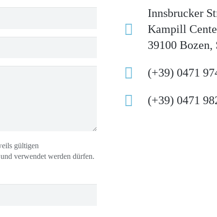
Innsbrucker St
Kampill Center
39100 Bozen, 
(+39) 0471 97
(+39) 0471 98
eils gültigen
t und verwendet werden dürfen.