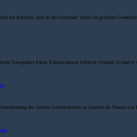
 zur Kenntnis, dass in der Gemeinde Vahrn ein gefasster Gemeinderat
s Totengräber Ettore Tolomei derzeit fröhliche Urständ. So darf er 
rn
ntscheidung des Vahrner Gemeinderates, in Zukunft die Namen von Be
nen