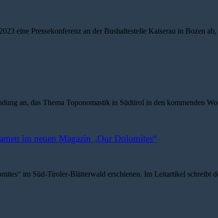
23 eine Pressekonferenz an der Bushaltestelle Kaiserau in Bozen ab,
dung an, das Thema Toponomastik in Südtirol in den kommenden Wochen
rnamen im neuen Magazin „Our Dolomites“
s“ im Süd-Tiroler-Blätterwald erschienen. Im Leitartikel schreibt d