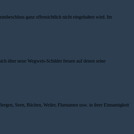
sbeschluss ganz offensichtlich nicht eingehalten wird. Im
sich über neue Wegweis-Schilder freuen auf denen seine
rgen, Seen, Bächen, Weiler, Flurnamen usw. in ihrer Einnamigkeit