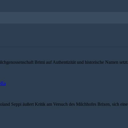
lchgenossenschaft Brimi auf Authentizität und historische Namen setzt
lla
 Seppi äußert Kritik am Versuch des Milchhofes Brixen, sich eine gr