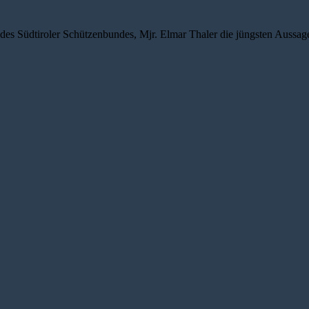
üdtiroler Schützenbundes, Mjr. Elmar Thaler die jüngsten Aussagen 