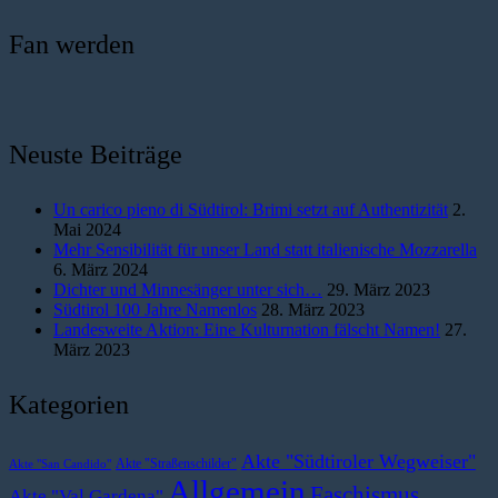
Fan werden
Neuste Beiträge
Un carico pieno di Südtirol: Brimi setzt auf Authentizität
2.
Mai 2024
Mehr Sensibilität für unser Land statt italienische Mozzarella
6. März 2024
Dichter und Minnesänger unter sich…
29. März 2023
Südtirol 100 Jahre Namenlos
28. März 2023
Landesweite Aktion: Eine Kulturnation fälscht Namen!
27.
März 2023
Kategorien
Akte "Südtiroler Wegweiser"
Akte "Straßenschilder"
Akte "San Candido"
Allgemein
Faschismus
Akte "Val Gardena"