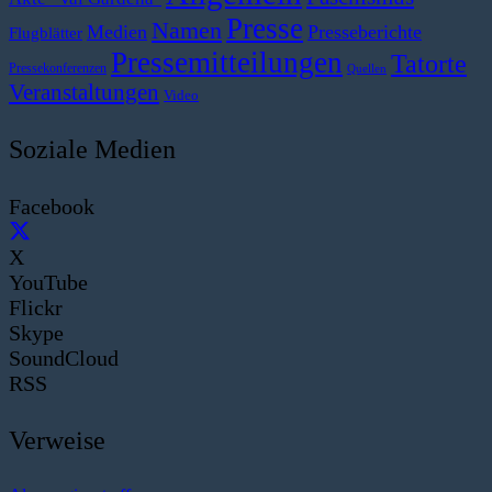
Presse
Namen
Medien
Presseberichte
Flugblätter
Pressemitteilungen
Tatorte
Pressekonferenzen
Quellen
Veranstaltungen
Video
Soziale Medien
Facebook
X
YouTube
Flickr
Skype
SoundCloud
RSS
Verweise