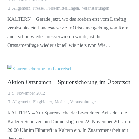
Allgemein
,
Presse
,
Pressemitteilungen
,
Veranstaltungen
KALTERN – Gerade jetzt, wo das soeben erst vom Landtag
verabschiedete Landesgesetz zur Ortsnamengebung von Rom
auch schon wieder rückverwiesen wurde, ist die
Ortsnamenfrage wieder aktuell wie nie zuvor. Wie…
Aktion Ortsnamen – Spurensicherung im Überetsch
9. November 2012
Allgemein
,
Flugblätter
,
Medien
,
Veranstaltungen
KALTERN – Zur Spurensuche der besonderen Art laden die
Kalterer Schützen am Donnerstag, den 22. November 2012 um
20.00 Uhr im Filmtreff in Kaltern ein. In Zusammenarbeit mit
der vom…