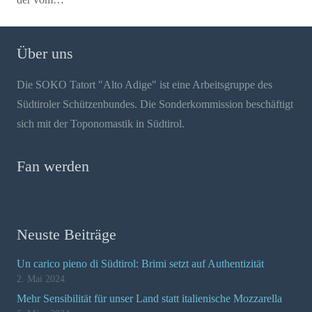
Über uns
Die SOKO Tatort "Alto Adige" ist eine Arbeitsgruppe des
Südtiroler Schützenbundes. Die Sonderkommission beschäftigt
sich mit der Toponomastik in Südtirol.
Fan werden
Neuste Beiträge
Un carico pieno di Südtirol: Brimi setzt auf Authentizität
2. Mai 2024
Mehr Sensibilität für unser Land statt italienische Mozzarella