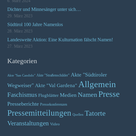
6. März 2024
Dichter und Minnesänger unter sich…
29. März 2023
Südtirol 100 Jahre Namenlos
28. März 2023
Landesweite Aktion: Eine Kulturnation fälscht Namen!
27. März 2023
Kategorien
Akte "Südtiroler
Akte "Straßenschilder"
Akte "San Candido"
Allgemein
Wegweiser"
Akte "Val Gardena"
Presse
Namen
Faschismus
Medien
Flugblätter
Presseberichte
Pressekonferenzen
Pressemitteilungen
Tatorte
Quellen
Veranstaltungen
Video