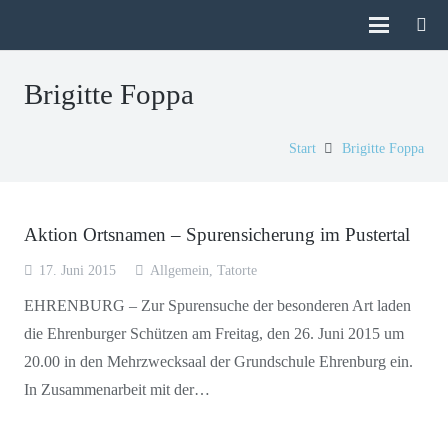
Brigitte Foppa
Start
Brigitte Foppa
Aktion Ortsnamen – Spurensicherung im Pustertal
17. Juni 2015
Allgemein
,
Tatorte
EHRENBURG – Zur Spurensuche der besonderen Art laden
die Ehrenburger Schützen am Freitag, den 26. Juni 2015 um
20.00 in den Mehrzwecksaal der Grundschule Ehrenburg ein.
In Zusammenarbeit mit der…