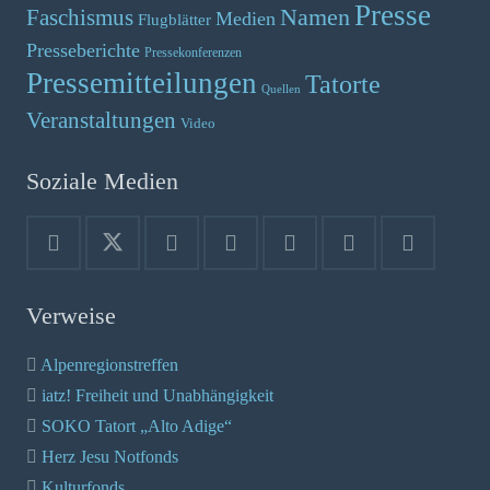
Presse
Namen
Faschismus
Medien
Flugblätter
Presseberichte
Pressekonferenzen
Pressemitteilungen
Tatorte
Quellen
Veranstaltungen
Video
Soziale Medien
Verweise
Alpenregionstreffen
iatz! Freiheit und Unabhängigkeit
SOKO Tatort „Alto Adige“
Herz Jesu Notfonds
Kulturfonds