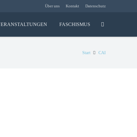
Über uns
Kontakt
Datenschutz
VERANSTALTUNGEN
FASCHISMUS
Start
CAI