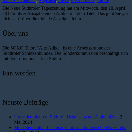
Akte "San Candido"
,
Allgemein
,
Presse
,
Presseberichte
,
Tatorte
Die Neue Südtiroler Tageszeitung hat am Mittwoch, den 18. April
2012 in ihrer Ausgabe einen Artikel mit dem Titel „Das geht Sie gar
nichts an“ über die digitale Anzeigetafel in…
Über uns
Die SOKO Tatort "Alto Adige" ist eine Arbeitsgruppe des
Südtiroler Schützenbundes. Die Sonderkommission beschäftigt sich
mit der Toponomastik in Südtirol.
Fan werden
Neuste Beiträge
Un carico pieno di Südtirol: Brimi setzt auf Authentizität
2.
Mai 2024
Mehr Sensibilität für unser Land statt italienische Mozzarella