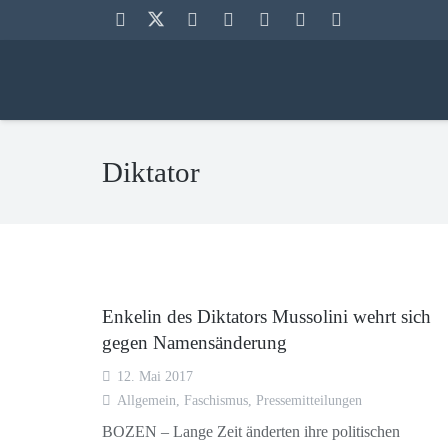
Diktator
Enkelin des Diktators Mussolini wehrt sich
gegen Namensänderung
12. Mai 2017
Allgemein
,
Faschismus
,
Pressemitteilungen
BOZEN – Lange Zeit änderten ihre politischen