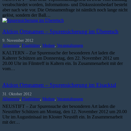
verabschiedet worden, Informations- und Diskussionsbedarf besteht
aber nach wie vor. Die Ortsnamenfrage ist nämlich noch lange nicht
gelöst, sondern der Ball…
Aktion Ortsnamen – Spurensicherung im Überetsch
9. November 2012
Allgemein
,
Flugblätter
,
Medien
,
Veranstaltungen
KALTERN – Zur Spurensuche der besonderen Art laden die
Kalterer Schützen am Donnerstag, den 22. November 2012 um
20.00 Uhr im Filmtreff in Kaltern ein. In Zusammenarbeit mit der
vom…
Aktion Ortsnamen – Spurensicherung im Eisacktal
31. Oktober 2012
Allgemein
,
Flugblätter
,
Medien
,
Veranstaltungen
NEUSTIFT – Zur Spurensuche der besonderen Art laden die
Neustifter Schützen am Montag, den 12. November 2012 um 20.00
Uhr im Augustinisaal im Kloster Neustift ein. In Zusammenarbeit
mit der…