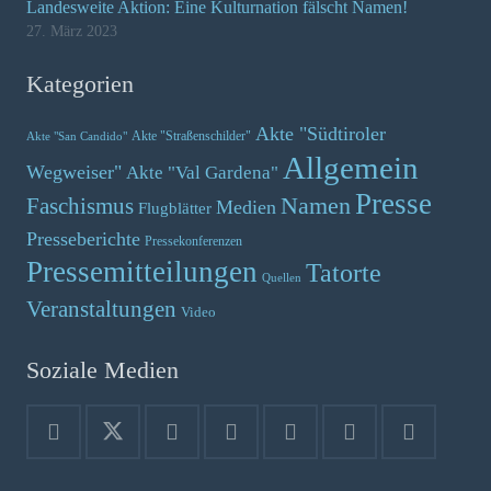
Landesweite Aktion: Eine Kulturnation fälscht Namen!
27. März 2023
Kategorien
Akte "Südtiroler
Akte "Straßenschilder"
Akte "San Candido"
Allgemein
Wegweiser"
Akte "Val Gardena"
Presse
Namen
Faschismus
Medien
Flugblätter
Presseberichte
Pressekonferenzen
Pressemitteilungen
Tatorte
Quellen
Veranstaltungen
Video
Soziale Medien