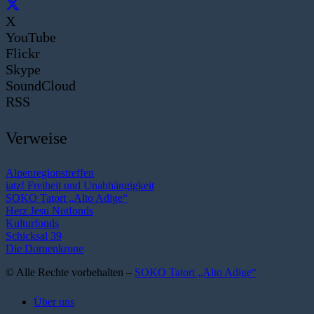
X
YouTube
Flickr
Skype
SoundCloud
RSS
Verweise
Alpenregionstreffen
iatz! Freiheit und Unabhängigkeit
SOKO Tatort „Alto Adige“
Herz Jesu Notfonds
Kulturfonds
Schicksal 39
Die Dornenkrone
© Alle Rechte vorbehalten –
SOKO Tatort „Alto Adige“
Über uns