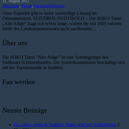
31. August 2012
Allgemein
,
Presse
,
Pressemitteilungen
Ohne Experten gibt es keine vernünftige Lösung im
Ortsnamenstreit. SÜDTIROL/SUDTIROLO – Die SOKO Tatort
„Alto Adige“ fragt sich schon lange, warum die seit 2005 vakante
Stelle des Landestoponomasten nicht nachbesetzt…
Über uns
Die SOKO Tatort "Alto Adige" ist eine Arbeitsgruppe des
Südtiroler Schützenbundes. Die Sonderkommission beschäftigt sich
mit der Toponomastik in Südtirol.
Fan werden
Neuste Beiträge
Un carico pieno di Südtirol: Brimi setzt auf Authentizität
2.