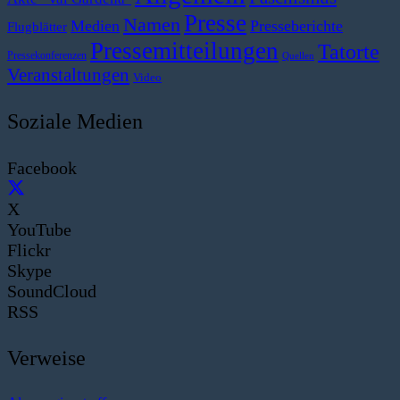
Presse
Namen
Medien
Presseberichte
Flugblätter
Pressemitteilungen
Tatorte
Pressekonferenzen
Quellen
Veranstaltungen
Video
Soziale Medien
Facebook
X
YouTube
Flickr
Skype
SoundCloud
RSS
Verweise