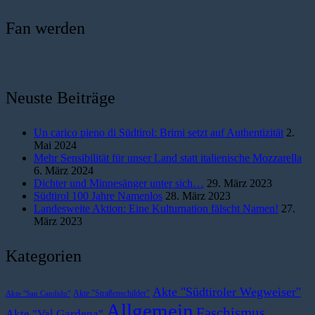
Fan werden
Neuste Beiträge
Un carico pieno di Südtirol: Brimi setzt auf Authentizität
2.
Mai 2024
Mehr Sensibilität für unser Land statt italienische Mozzarella
6. März 2024
Dichter und Minnesänger unter sich…
29. März 2023
Südtirol 100 Jahre Namenlos
28. März 2023
Landesweite Aktion: Eine Kulturnation fälscht Namen!
27.
März 2023
Kategorien
Akte "Südtiroler Wegweiser"
Akte "Straßenschilder"
Akte "San Candido"
Allgemein
Faschismus
Akte "Val Gardena"