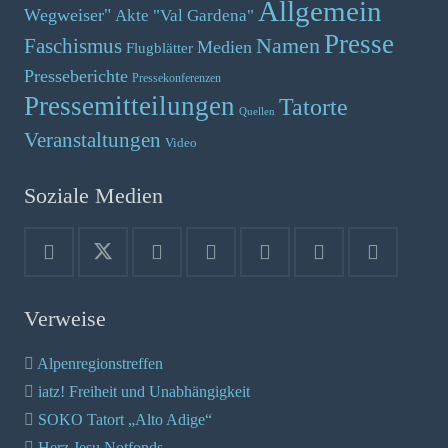
Allgemein
Wegweiser"
Akte "Val Gardena"
Presse
Namen
Faschismus
Medien
Flugblätter
Presseberichte
Pressekonferenzen
Pressemitteilungen
Tatorte
Quellen
Veranstaltungen
Video
Soziale Medien
Verweise
Alpenregionstreffen
iatz! Freiheit und Unabhängigkeit
SOKO Tatort „Alto Adige“
Herz Jesu Notfonds