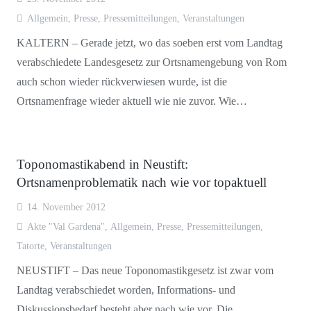
Allgemein
,
Presse
,
Pressemitteilungen
,
Veranstaltungen
KALTERN – Gerade jetzt, wo das soeben erst vom Landtag
verabschiedete Landesgesetz zur Ortsnamengebung von Rom
auch schon wieder rückverwiesen wurde, ist die
Ortsnamenfrage wieder aktuell wie nie zuvor. Wie…
Toponomastikabend in Neustift:
Ortsnamenproblematik nach wie vor topaktuell
14. November 2012
Akte "Val Gardena"
,
Allgemein
,
Presse
,
Pressemitteilungen
,
Tatorte
,
Veranstaltungen
NEUSTIFT – Das neue Toponomastikgesetz ist zwar vom
Landtag verabschiedet worden, Informations- und
Diskussionsbedarf besteht aber nach wie vor. Die