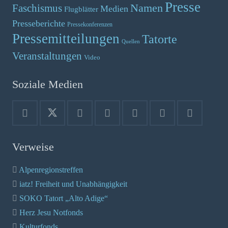
Presse
Namen
Faschismus
Medien
Flugblätter
Presseberichte
Pressekonferenzen
Pressemitteilungen
Tatorte
Quellen
Veranstaltungen
Video
Soziale Medien
Verweise
Alpenregionstreffen
iatz! Freiheit und Unabhängigkeit
SOKO Tatort „Alto Adige“
Herz Jesu Notfonds
Kulturfonds