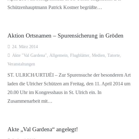
Schützenhauptmann Patrick Kostner begrüßte…
Aktion Ortsnamen – Spurensicherung in Gröden
24. März 2014
Akte "Val Gardena"
,
Allgemein
,
Flugblätter
,
Medien
,
Tatorte
,
Veranstaltungen
ST. ULRICH/URTIJËI – Zur Spurensuche der besonderen Art
laden die Ulricher Schützen am Freitag, den 11. April 2014 um
20.00 Uhr im Kongresshaus in St. Ulrich ein. In
Zusammenarbeit mit…
Akte „Val Gardena“ angelegt!