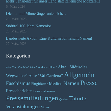
Mehr Sensibilität für unser Land statt italienische Mozzarella
6. März 2024
Dichter und Minnesänger unter sich…
29. März 2023
Südtirol 100 Jahre Namenlos
28. März 2023
Landesweite Aktion: Eine Kulturnation fälscht Namen!
27. März 2023
Kategorien
Akte "Südtiroler
Akte "Straßenschilder"
Akte "San Candido"
Allgemein
Wegweiser"
Akte "Val Gardena"
Presse
Namen
Faschismus
Medien
Flugblätter
Presseberichte
Pressekonferenzen
Pressemitteilungen
Tatorte
Quellen
Veranstaltungen
Video