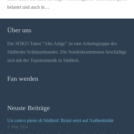
belastet und auch in…
Über uns
Die SOKO Tatort "Alto Adige" ist eine Arbeitsgruppe des
Südtiroler Schützenbundes. Die Sonderkommission beschäftigt
sich mit der Toponomastik in Südtirol.
Fan werden
Neuste Beiträge
Un carico pieno di Südtirol: Brimi setzt auf Authentizität
2. Mai 2024