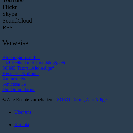
Flickr
Skype
SoundCloud
RSS
Verweise
Alpenregionstreffen
iatz! Freiheit und Unabhängigkeit
SOKO Tatort „Alto Adige“
Herz Jesu Notfonds
Kulturfonds
Schicksal 39
Die Dornenkrone
© Alle Rechte vorbehalten –
SOKO Tatort „Alto Adige“
Über uns
Kontakt