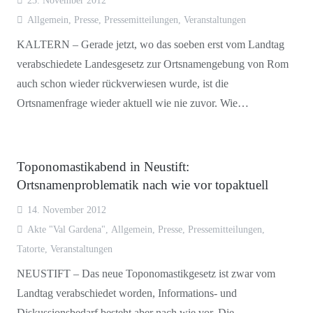
23. November 2012
Allgemein
,
Presse
,
Pressemitteilungen
,
Veranstaltungen
KALTERN – Gerade jetzt, wo das soeben erst vom Landtag
verabschiedete Landesgesetz zur Ortsnamengebung von Rom
auch schon wieder rückverwiesen wurde, ist die
Ortsnamenfrage wieder aktuell wie nie zuvor. Wie…
Toponomastikabend in Neustift:
Ortsnamenproblematik nach wie vor topaktuell
14. November 2012
Akte "Val Gardena"
,
Allgemein
,
Presse
,
Pressemitteilungen
,
Tatorte
,
Veranstaltungen
NEUSTIFT – Das neue Toponomastikgesetz ist zwar vom
Landtag verabschiedet worden, Informations- und
Diskussionsbedarf besteht aber nach wie vor. Die