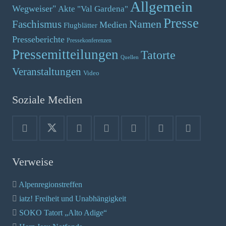
Allgemein
Wegweiser"
Akte "Val Gardena"
Presse
Namen
Faschismus
Medien
Flugblätter
Presseberichte
Pressekonferenzen
Pressemitteilungen
Tatorte
Quellen
Veranstaltungen
Video
Soziale Medien
Verweise
Alpenregionstreffen
iatz! Freiheit und Unabhängigkeit
SOKO Tatort „Alto Adige“