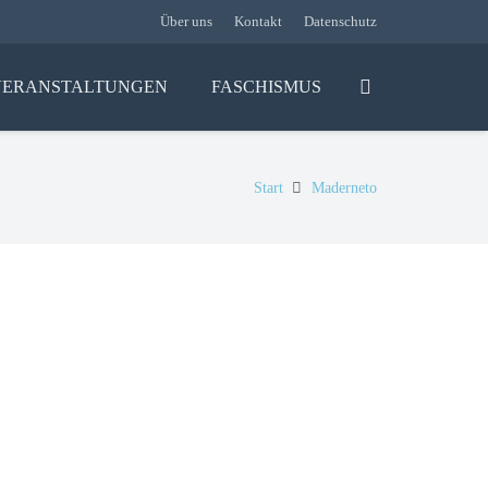
Über uns
Kontakt
Datenschutz
VERANSTALTUNGEN
FASCHISMUS
Start
Maderneto