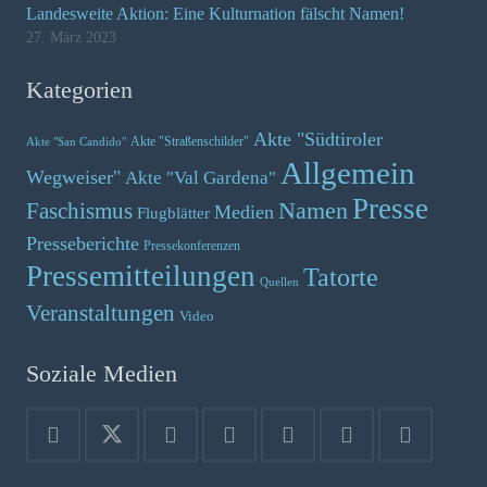
Landesweite Aktion: Eine Kulturnation fälscht Namen!
27. März 2023
Kategorien
Akte "Südtiroler
Akte "Straßenschilder"
Akte "San Candido"
Allgemein
Wegweiser"
Akte "Val Gardena"
Presse
Namen
Faschismus
Medien
Flugblätter
Presseberichte
Pressekonferenzen
Pressemitteilungen
Tatorte
Quellen
Veranstaltungen
Video
Soziale Medien