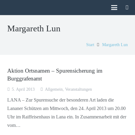
Margareth Lun
Start
Margareth Lun
Aktion Ortsnamen – Spurensicherung im
Burggrafenamt
5. April 2013
Allgemein
,
Veranstaltungen
LANA – Zur Spurensuche der besonderen Art laden die
Lananer Schützen am Mittwoch, den 24. April 2013 um 20.00
Uhr im Raiffeisenhaus in Lana ein. In Zusammenarbeit mit der
vom…