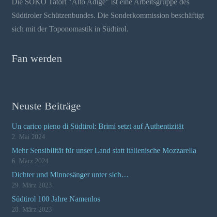
Die SOKO Tatort "Alto Adige" ist eine Arbeitsgruppe des
Südtiroler Schützenbundes. Die Sonderkommission beschäftigt
sich mit der Toponomastik in Südtirol.
Fan werden
Neuste Beiträge
Un carico pieno di Südtirol: Brimi setzt auf Authentizität
2. Mai 2024
Mehr Sensibilität für unser Land statt italienische Mozzarella
6. März 2024
Dichter und Minnesänger unter sich…
29. März 2023
Südtirol 100 Jahre Namenlos
28. März 2023