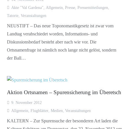
Akte "Val Gardena"
,
Allgemein
,
Presse
,
Pressemitteilungen
,
Tatorte
,
Veranstaltungen
NEUSTIFT – Das neue Toponomastikgesetz ist zwar vom
Landtag verabschiedet worden, Informations- und
Diskussionsbedarf besteht aber nach wie vor. Die
Ortsnamenfrage ist nämlich noch lange nicht gelöst, sondern
der Ball…
Aktion Ortsnamen – Spurensicherung im Überetsch
9. November 2012
Allgemein
,
Flugblätter
,
Medien
,
Veranstaltungen
KALTERN – Zur Spurensuche der besonderen Art laden die
Kalterer Schützen am Donnerstag, den 22. November 2012 um