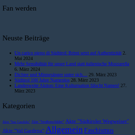
Fan werden
Neuste Beiträge
Un carico pieno di Südtirol: Brimi setzt auf Authentizität
2.
Mai 2024
Mehr Sensibilität für unser Land statt italienische Mozzarella
6. März 2024
Dichter und Minnesänger unter sich…
29. März 2023
Südtirol 100 Jahre Namenlos
28. März 2023
Landesweite Aktion: Eine Kulturnation fälscht Namen!
27.
März 2023
Kategorien
Akte "Südtiroler Wegweiser"
Akte "Straßenschilder"
Akte "San Candido"
Allgemein
Faschismus
Akte "Val Gardena"