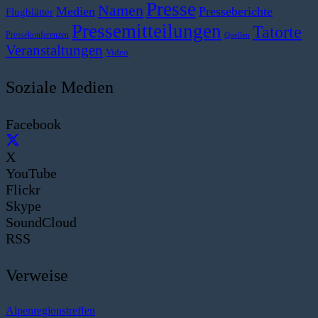
Presse
Namen
Medien
Presseberichte
Flugblätter
Pressemitteilungen
Tatorte
Pressekonferenzen
Quellen
Veranstaltungen
Video
Soziale Medien
Facebook
X
YouTube
Flickr
Skype
SoundCloud
RSS
Verweise
Alpenregionstreffen