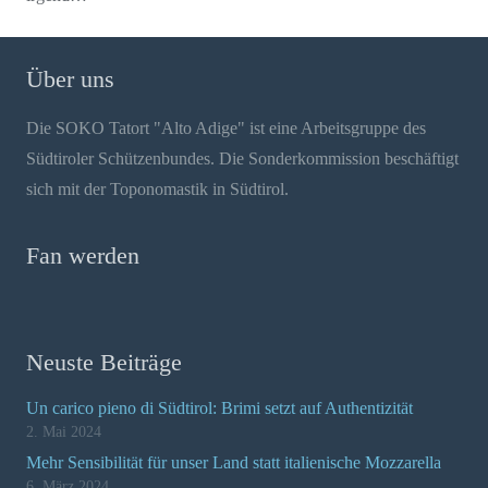
Über uns
Die SOKO Tatort "Alto Adige" ist eine Arbeitsgruppe des
Südtiroler Schützenbundes. Die Sonderkommission beschäftigt
sich mit der Toponomastik in Südtirol.
Fan werden
Neuste Beiträge
Un carico pieno di Südtirol: Brimi setzt auf Authentizität
2. Mai 2024
Mehr Sensibilität für unser Land statt italienische Mozzarella
6. März 2024