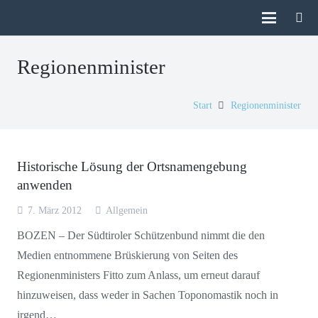
Regionenminister
Start
Regionenminister
Historische Lösung der Ortsnamengebung
anwenden
7. März 2012
Allgemein
BOZEN – Der Südtiroler Schützenbund nimmt die den
Medien entnommene Brüskierung von Seiten des
Regionenministers Fitto zum Anlass, um erneut darauf
hinzuweisen, dass weder in Sachen Toponomastik noch in
irgend…