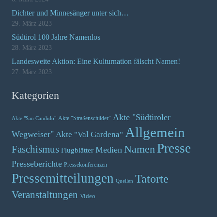
Dichter und Minnesänger unter sich…
29. März 2023
Südtirol 100 Jahre Namenlos
28. März 2023
Landesweite Aktion: Eine Kulturnation fälscht Namen!
27. März 2023
Kategorien
Akte "Südtiroler
Akte "Straßenschilder"
Akte "San Candido"
Allgemein
Wegweiser"
Akte "Val Gardena"
Presse
Namen
Faschismus
Medien
Flugblätter
Presseberichte
Pressekonferenzen
Pressemitteilungen
Tatorte
Quellen
Veranstaltungen
Video