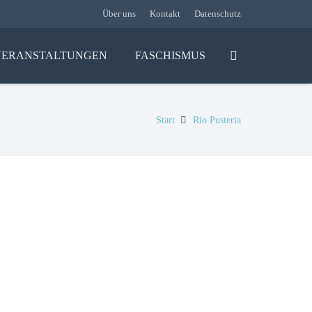
Über uns
Kontakt
Datenschutz
VERANSTALTUNGEN
FASCHISMUS
Start
Rio Pusteria