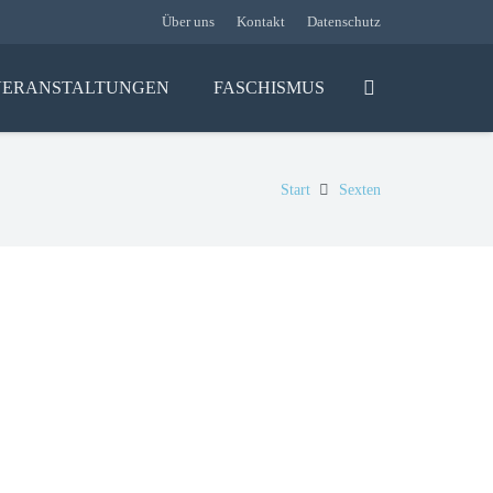
Über uns
Kontakt
Datenschutz
VERANSTALTUNGEN
FASCHISMUS
Start
Sexten