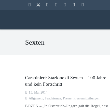
Sexten
Carabinieri: Stazione di Sexten – 100 Jahre
und kein Fortschritt
13. Mai 2014
Allgemein
,
Faschismus
,
Presse
,
Pressemitteilungen
BOZEN – „In Österreich-Ungarn galt die Regel, dass