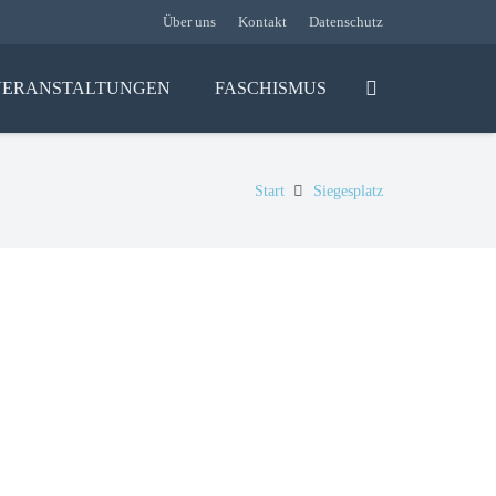
Über uns
Kontakt
Datenschutz
VERANSTALTUNGEN
FASCHISMUS
Start
Siegesplatz