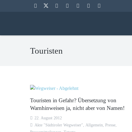
Touristen
Touristen in Gefahr? Übersetzung von
Warnhinweisen ja, nicht aber von Namen!
22. August 2012
Akte "Südtiroler Wegweiser"
,
Allgemein
,
Presse
,