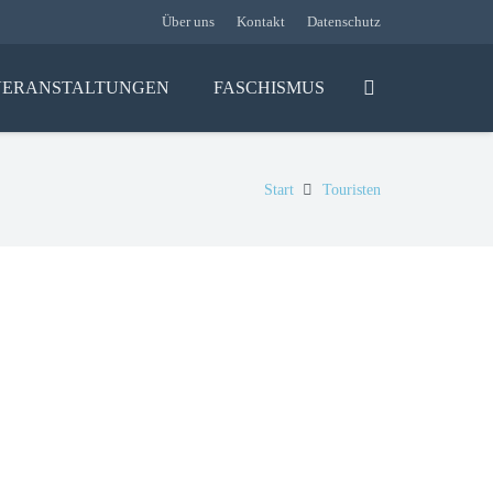
Über uns
Kontakt
Datenschutz
VERANSTALTUNGEN
FASCHISMUS
Start
Touristen