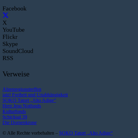
Facebook
X
YouTube
Flickr
Skype
SoundCloud
RSS
Verweise
Alpenregionstreffen
iatz! Freiheit und Unabhängigkeit
SOKO Tatort „Alto Adige“
Herz Jesu Notfonds
Kulturfonds
Schicksal 39
Die Dornenkrone
© Alle Rechte vorbehalten –
SOKO Tatort „Alto Adige“