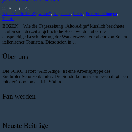
22. August 2012
Akte "Südtiroler Wegweiser"
,
Allgemein
,
Presse
,
Pressemitteilungen
,
Tatorte
BOZEN – Wie die Tageszeitung „Alto Adige“ kürzlich berichtete,
häufen sich derzeit angeblich die Beschwerden über die
einsprachige Beschilderung der Wanderwege, vor allem von Seiten
italienischer Touristen. Diese seien in…
Über uns
Die SOKO Tatort "Alto Adige" ist eine Arbeitsgruppe des
Südtiroler Schützenbundes. Die Sonderkommission beschäftigt sich
mit der Toponomastik in Südtirol.
Fan werden
Neuste Beiträge